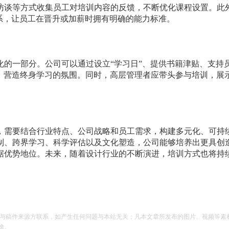
访谈等方式收集员工对培训内容的反馈，不断优化课程设置。此
体系，让员工在晋升或加薪时拥有明确的能力标准。
化的一部分。公司可以通过设立“学习日”、提供书籍津贴、支持
方式，营造终身学习的氛围。同时，高层管理者应带头参与培训，展
，需要结合行业特点、公司战略和员工需求，构建多元化、可持
制、跨界学习、科学评估以及文化塑造，公司能够培养出更具创
据优势地位。未来，随着设计行业的不断演进，培训方式也将持
。
请与稿件来源方联系，如产生任何问题与本站无关；凡本文章所发布的图片、视频等素
除。