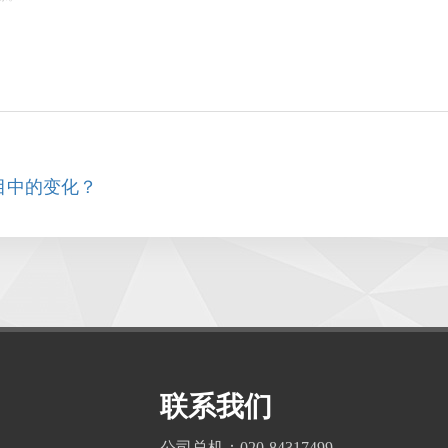
目中的变化？
联系我们
公司总机：020-84317499