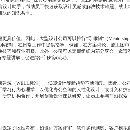
s Max等）、行业标准规范、优秀案例库等资源，让员工能够随时随地进
智能设计助手，帮助员工快速获取设计灵感或解决技术难题。线上
团队的知识共享。
价值。因此，大型设计公司可以推行“导师制”（Mentorship
设计师结对，在日常工作中提供指导。例如，在方案讨论、施工图
通技巧和行业洞察。此外，公司可以定期组织内部分享会，邀请
进行专题讲解，促进跨部门知识流动。
建筑（WELL标准）、低碳设计等新趋势不断涌现。因此，公
工学习行为心理学，以优化办公空间的人性化设计；或引入科技
、研究机构合作，开展创新设计课题研究，让员工参与前沿探索
以设定阶段性考核，如设计方案评审、软件操作测试、客户模拟