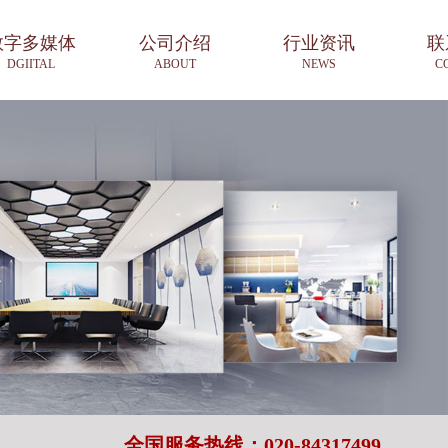
数字多媒体
公司介绍
行业资讯
联
DGIITAL
ABOUT
NEWS
C
全国服务热线：020-84317499