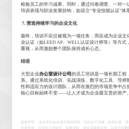
检验员工的学习成果。同时，通过问卷调查、一对一
培训表现与职业发展挂钩，如设立“专业技能认证”
7. 营造持续学习的企业文化
最终，培训不应仅被视为一项任务，而应成为企业文
业认证（如LEED AP、WELL认证设计师等）等
重视，从而激励整个团队保持成长心态。
结语
大型企业
办公室设计公司
的员工培训是一项长期工程
系。通过系统化培训、实战演练、数字化工具、导师
性和适应力的设计团队，从而在激烈的市场竞争中占
核心目标始终不变——让人才成为企业最宝贵的资产
版权声明： 该文章出处来源非德科装饰，目的在于传播，如需转载，
作者所有，仅供学习与研究，如果侵权，请提供版权证明，以便尽快删