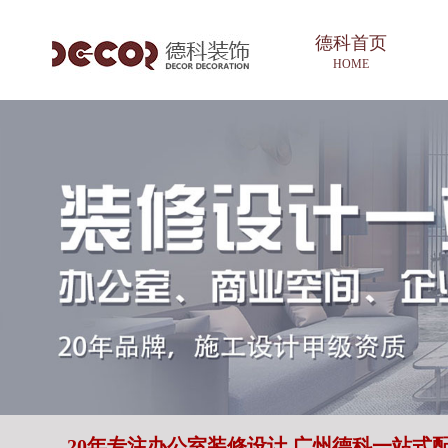
德科首页
HOME
20年专注办公室装修设计 广州德科一站式