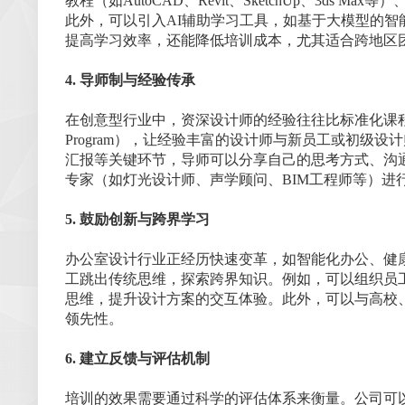
教程（如AutoCAD、Revit、SketchUp、3d
此外，可以引入AI辅助学习工具，如基于大模型的
提高学习效率，还能降低培训成本，尤其适合跨地区
4. 导师制与经验传承
在创意型行业中，资深设计师的经验往往比标准化课程更具
Program），让经验丰富的设计师与新员工或初级
汇报等关键环节，导师可以分享自己的思考方式、沟
专家（如灯光设计师、声学顾问、BIM工程师等）
5. 鼓励创新与跨界学习
办公室设计行业正经历快速变革，如智能化办公、健康
工跳出传统思维，探索跨界知识。例如，可以组织员
思维，提升设计方案的交互体验。此外，可以与高校
领先性。
6. 建立反馈与评估机制
培训的效果需要通过科学的评估体系来衡量。公司可