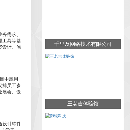
业务需求、
理工具等基
千里及网络技术有限公司
案设计、施
项目中应用
安排员工参
业展会、设
王老吉体验馆
合设计软件