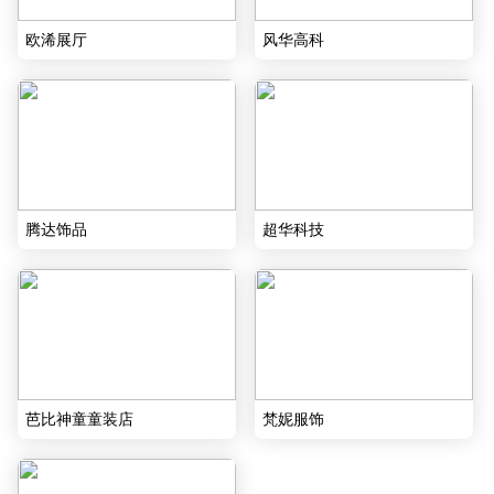
欧浠展厅
风华高科
腾达饰品
超华科技
芭比神童童装店
梵妮服饰