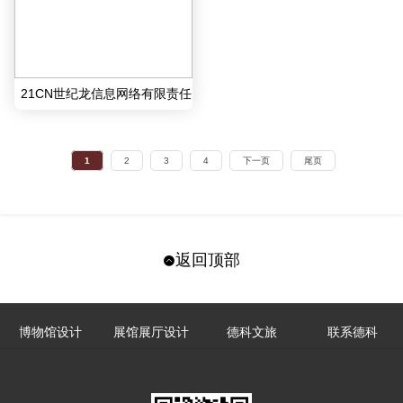
21CN世纪龙信息网络有限责任
公司
1
2
3
4
下一页
尾页
返回顶部
博物馆设计
展馆展厅设计
德科文旅
联系德科