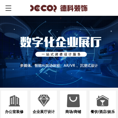
公装装修设计
办公室装修
企业展厅设计
商场/商铺
餐饮/酒店/娱乐