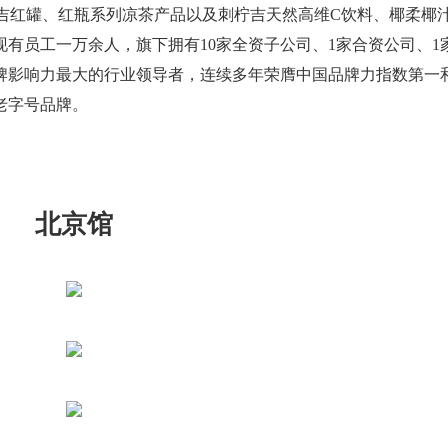
王老吉红罐、红瓶系列凉茶产品以及刺柠吉天然高维C饮料、椰柔椰
有员工一万余人，旗下拥有10家全资子公司、1家合资公司、1
牌影响力最大的行业领导者，连续多年荣膺中国品牌力指数第一
老字号品牌。
北京馆