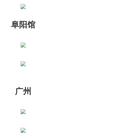
阜阳馆
广州