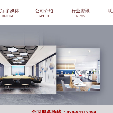
数字多媒体
公司介绍
行业资讯
联
DGIITAL
ABOUT
NEWS
C
全国服务热线：020-84317499