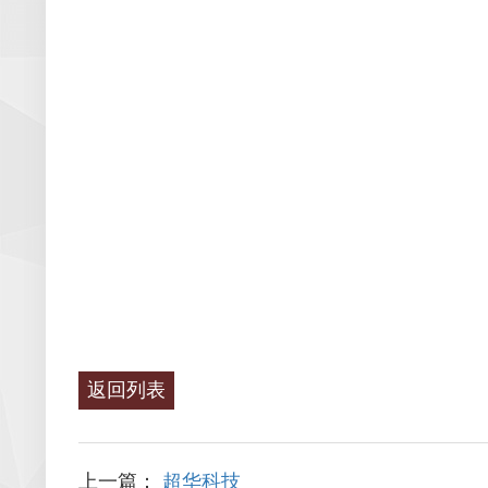
返回列表
上一篇：
超华科技