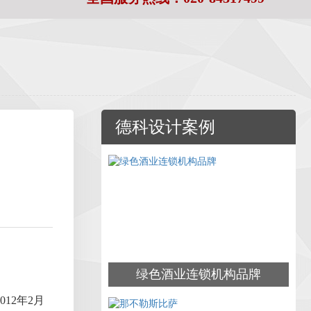
德科设计案例
绿色酒业连锁机构品牌
12年2月