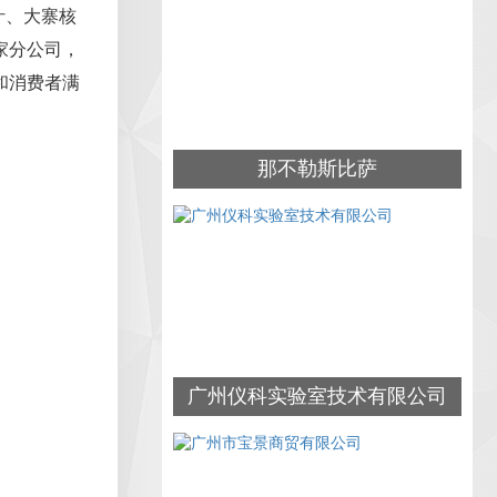
汁、大寨核
家分公司，
和消费者满
那不勒斯比萨
广州仪科实验室技术有限公司