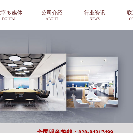
数字多媒体
公司介绍
行业资讯
联
DGIITAL
ABOUT
NEWS
C
全国服务热线：020-84317499