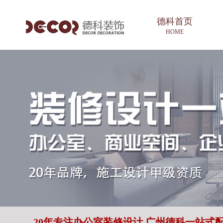
德科首页
HOME
20年专注办公室装修设计 广州德科一站式