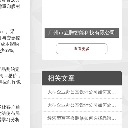
配置20%
需重印膜材
%）。采
广州市立腾智能科技有限公司
付与变更控
带成本影响
查看更多
65%。
产品则约定
闭口总价，
相关文章
供应商库也
大型企业办公室设计公司如何支持企业的可持续发展战略？
大型企业办公室设计公司如何处理客户反馈
术让客户通
此法使布局
经济型写字楼装修如何选择靠谱包工头
器学习分析