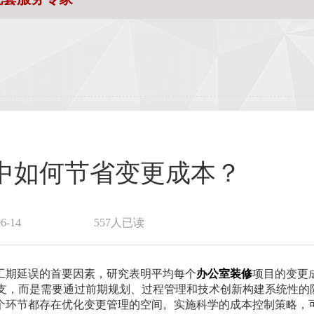
中如何节省变更成本？
-14
557人已读
工期延误的首要因素，研究表明平均每个
办公室装修
项目的变更
缩开支，而是需要通过前期规划、过程管理和技术创新构建系统性的
个环节都存在优化变更管理的空间。实施科学的成本控制策略，