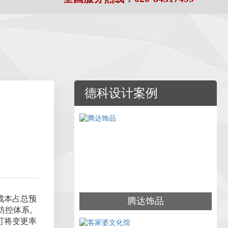
德科设计案例
成本占总预
腾达饰品
防控体系。
可将变更率