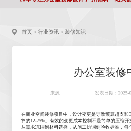
首页
>
行业资讯
>
装修知识
办公室装修
来源：
发表日期：2025-06
在商业空间装修项目中，设计变更是导致预算超支和
算的12-25%。有效的变更成本控制不是简单的压
从需求冻结到材料选择，从施工协调到验收标准，每