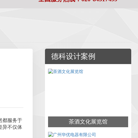
德科设计案例
然都服务于
茶酒文化展览馆
差异不仅体