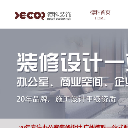
德科首页
HOME
20年专注办公室装修设计 广州德科一站式