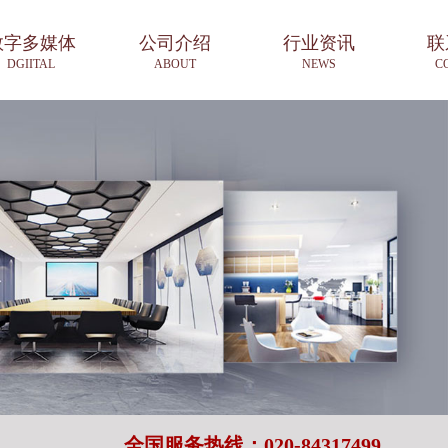
数字多媒体
公司介绍
行业资讯
联
DGIITAL
ABOUT
NEWS
C
全国服务热线：020-84317499