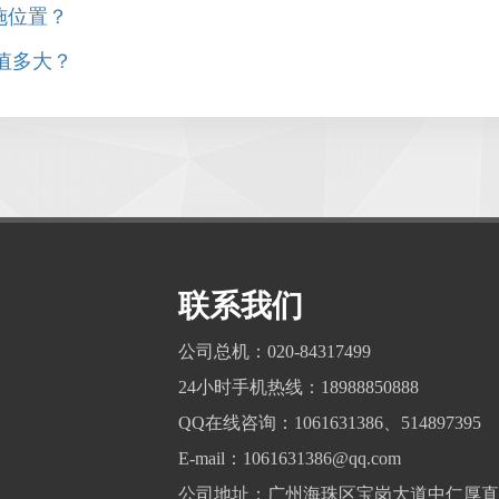
施位置？
值多大？
联系我们
公司总机：020-84317499
24小时手机热线：18988850888
QQ在线咨询：1061631386、514897395
E-mail：1061631386@qq.com
公司地址：广州海珠区宝岗大道中仁厚直