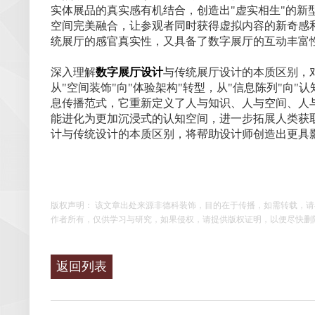
实体展品的真实感有机结合，创造出"虚实相生"的新型
空间完美融合，让参观者同时获得虚拟内容的新奇感和
统展厅的感官真实性，又具备了数字展厅的互动丰富
深入理解
数字展厅设计
与传统展厅设计的本质区别，
从"空间装饰"向"体验架构"转型，从"信息陈列"向
息传播范式，它重新定义了人与知识、人与空间、人
能进化为更加沉浸式的认知空间，进一步拓展人类获
计与传统设计的本质区别，将帮助设计师创造出更具
版权声明： 该文章出处来源非德科装饰，目的在于传播，如需转载，
作者所有，仅供学习与研究，如果侵权，请提供版权证明，以便尽快删
返回列表