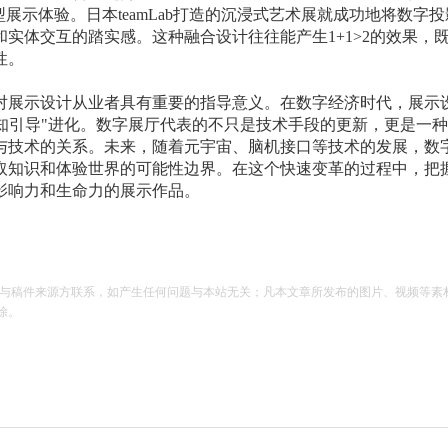
展示体验。日本teamLab打造的沉浸式艺术展就成功地将数字
实体交互的踏实感。这种融合设计往往能产生1+1>2的效果，
性。
对展示设计从业者具有重要的指导意义。在数字经济时代，展示
"认知引导"进化。数字展厅代表的不只是技术手段的更新，更是一
与技术的关系。未来，随着元宇宙、脑机接口等技术的发展，数
取知识和体验世界的可能性边界。在这个快速变革的过程中，把
影响力和生命力的展示作品。
请与稿件来源方联系，如产生任何问题与本站无关；凡本文章所发布的图片、视频等素
除。