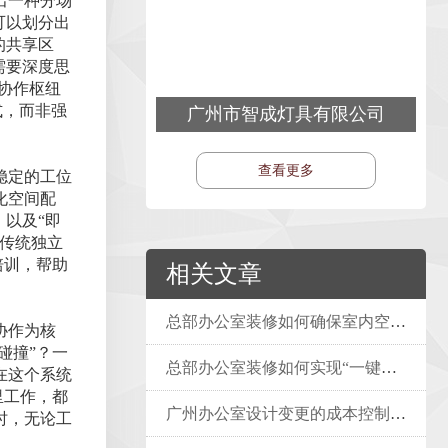
出一种分场
可以划分出
的共享区
需要深度思
协作枢纽
式，而非强
广州市智成灯具有限公司
查看更多
稳定的工位
化空间配
以及“即
传统独立
培训，帮助
相关文章
总部办公室装修如何确保室内空气质量和材料环保性？
协作为核
碰撞”？一
总部办公室装修如何实现“一键式”场景控制？
在这个系统
里工作，都
广州办公室设计变更的成本控制流程？
时，无论工