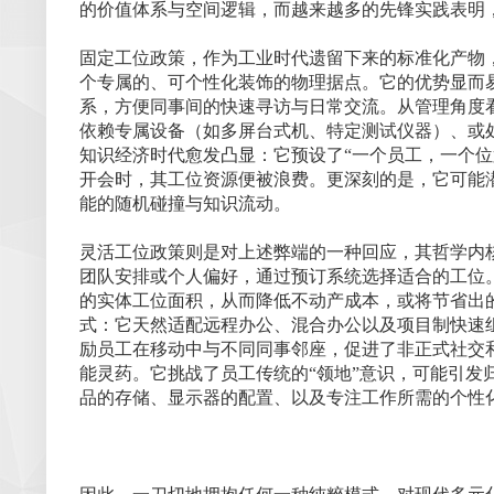
的价值体系与空间逻辑，而越来越多的先锋实践表明
固定工位政策，作为工业时代遗留下来的标准化产物
个专属的、可个性化装饰的物理据点。它的优势显而
系，方便同事间的快速寻访与日常交流。从管理角度
依赖专属设备（如多屏台式机、特定测试仪器）、或
知识经济时代愈发凸显：它预设了“一个员工，一个
开会时，其工位资源便被浪费。更深刻的是，它可能
能的随机碰撞与知识流动。
灵活工位政策则是对上述弊端的一种回应，其哲学内
团队安排或个人偏好，通过预订系统选择适合的工位。
的实体工位面积，从而降低不动产成本，或将节省出
式：它天然适配远程办公、混合办公以及项目制快速
励员工在移动中与不同同事邻座，促进了非正式社交
能灵药。它挑战了员工传统的“领地”意识，可能引发
品的存储、显示器的配置、以及专注工作所需的个性