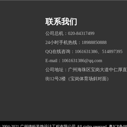
联系我们
公司总机：020-84317499
24小时手机热线：18988850888
QQ在线咨询：1061631386、514897395
E-mail：1061631386@qq.com
公司地址：广州海珠区宝岗大道中仁厚直
街12号2楼（宝岗体育场斜对面）
ght 2004-2021 广州德科装饰设计工程有限公司 All rights reserved.
粤ICP备08