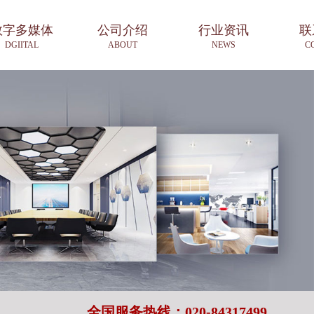
数字多媒体
公司介绍
行业资讯
联
DGIITAL
ABOUT
NEWS
C
全国服务热线：020-84317499