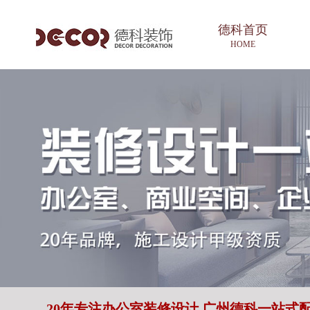
德科首页
HOME
20年专注办公室装修设计 广州德科一站式