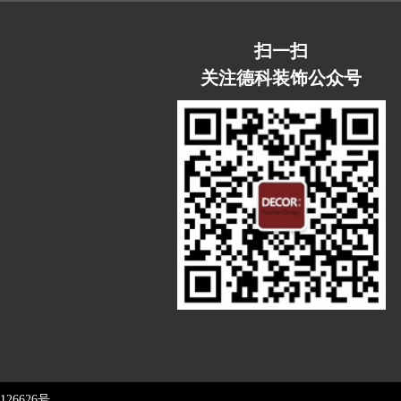
扫一扫
关注德科装饰公众号
126626号