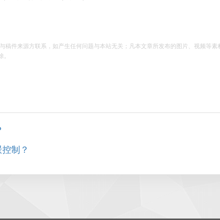
请与稿件来源方联系，如产生任何问题与本站无关；凡本文章所发布的图片、视频等素
除。
？
景控制？