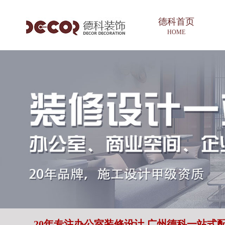
德科首页
HOME
20年专注办公室装修设计 广州德科一站式