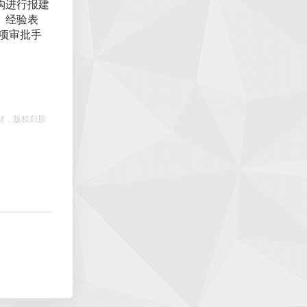
构进行报建
。经验表
项审批手
材，版权归原