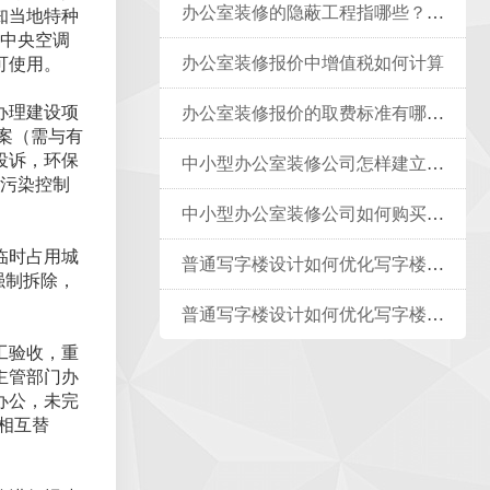
办公室装修的隐蔽工程指哪些？如何报价？
知当地特种
。中央空调
办公室装修报价中增值税如何计算
可使用。
办理建设项
办公室装修报价的取费标准有哪些类型
案（需与有
投诉，环保
中小型办公室装修公司怎样建立质量管理体系
境污染控制
中小型办公室装修公司如何购买合适保险
临时占用城
普通写字楼设计如何优化写字楼的疏散指示系统？
强制拆除，
普通写字楼设计如何优化写字楼的公共交通接驳
工验收，重
主管部门办
办公，未完
相互替