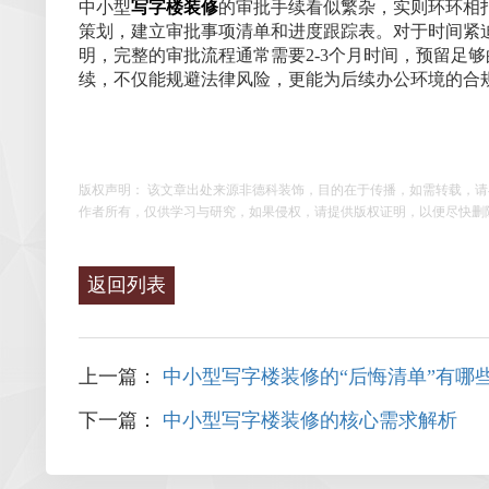
中小型
写字楼装修
的审批手续看似繁杂，实则环环相
策划，建立审批事项清单和进度跟踪表。对于时间紧
明，完整的审批流程通常需要2-3个月时间，预留足
续，不仅能规避法律风险，更能为后续办公环境的合
版权声明： 该文章出处来源非德科装饰，目的在于传播，如需转载，
作者所有，仅供学习与研究，如果侵权，请提供版权证明，以便尽快删
返回列表
上一篇：
中小型写字楼装修的“后悔清单”有哪
下一篇：
中小型写字楼装修的核心需求解析