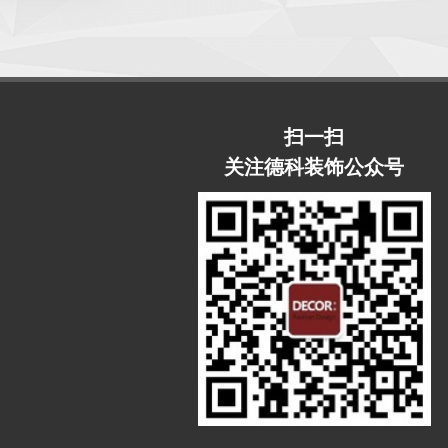
扫一扫
关注德科装饰公众号