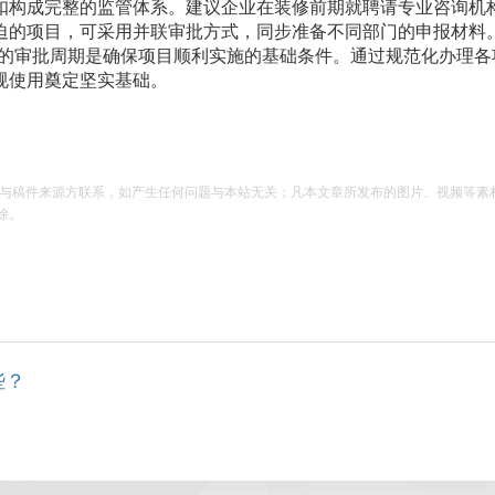
扣构成完整的监管体系。建议企业在装修前期就聘请专业咨询机
迫的项目，可采用并联审批方式，同步准备不同部门的申报材料
够的审批周期是确保项目顺利实施的基础条件。通过规范化办理各
规使用奠定坚实基础。
请与稿件来源方联系，如产生任何问题与本站无关；凡本文章所发布的图片、视频等素
除。
些？