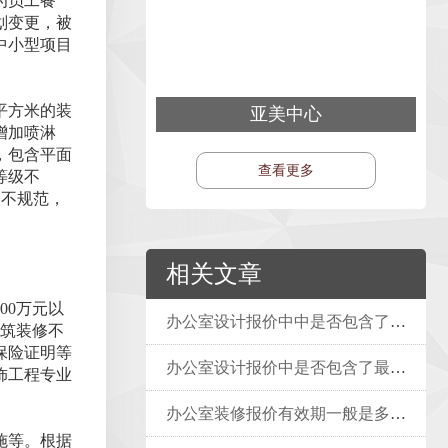
为员工餐
划变更，被
中小型项目
平方米的装
亚美中心
增加喷淋
，包含平面
查看更多
等级不
装不规范，
相关文章
00万元以
办公室设计报价中中是否包含了所有可能的杂费？
建筑装修不
保险证明等
办公室设计报价中是否包含了最终的开荒保洁费用？
饰工程专业
办公室装修报价有效期一般是多久？
施等。根据