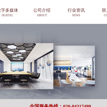
数字多媒体
公司介绍
行业资讯
联
DGIITAL
ABOUT
NEWS
C
全国服务热线：020-84317499